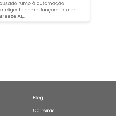
ousado rumo à automação
inteligente com o lançamento do
Breeze AI
,...
Blog
Carreiras