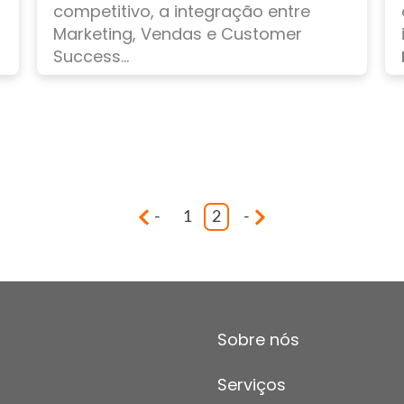
competitivo, a integração entre
Marketing, Vendas e Customer
Success...
-
1
2
-
Sobre nós
Serviços