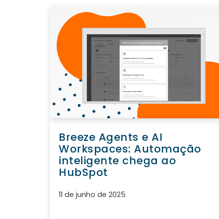
Breeze Agents e AI
Workspaces: Automação
inteligente chega ao
HubSpot
11 de junho de 2025