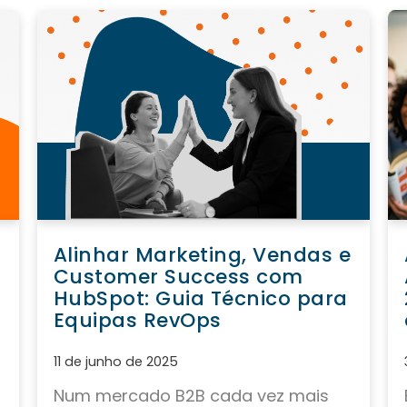
Alinhar Marketing, Vendas e
Customer Success com
HubSpot: Guia Técnico para
Equipas RevOps
11 de junho de 2025
Num mercado B2B cada vez mais