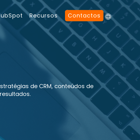
HubSpot
Recursos
Contactos
 estratégias de CRM, conteúdos de
resultados.