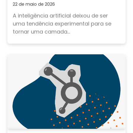
22 de maio de 2026
A inteligência artificial deixou de ser
uma tendência experimental para se
tornar uma camada...