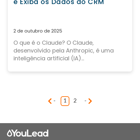
e Exiba os Dados do CRM
2 de outubro de 2025
O que é o Claude?
O Claude,
desenvolvido pela
Anthropic
, é uma
inteligência artificial (IA)...
-
1
2
-