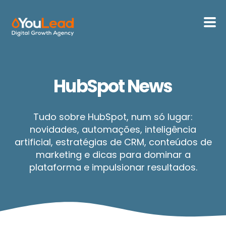
Sobre Nós
HubSpot News
Serviços
HubSpot
Tudo sobre HubSpot, num só lugar:
novidades, automações, inteligência
artificial, estratégias de CRM, conteúdos de
Recursos
marketing e dicas para dominar a
plataforma e impulsionar resultados.
Contactos
Português