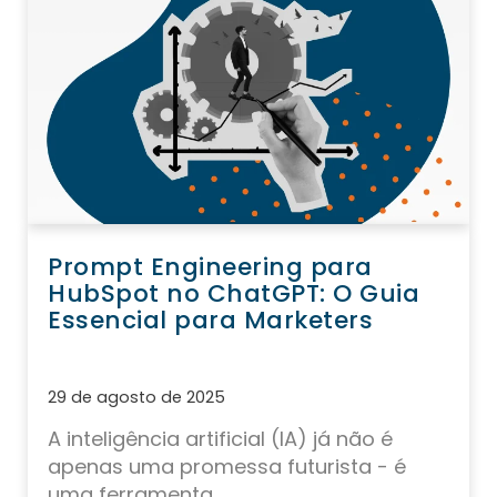
Prompt Engineering para
HubSpot no ChatGPT: O Guia
Essencial para Marketers
29 de agosto de 2025
A inteligência artificial (IA) já não é
apenas uma promessa futurista - é
uma ferramenta...