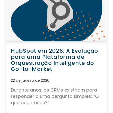
HubSpot em 2026: A Evolução
para uma Plataforma de
Orquestração Inteligente do
Go-to-Market
22 de janeiro de 2026
Durante anos, os CRMs existiram para
responder a uma pergunta simples: “O
que aconteceu?”...