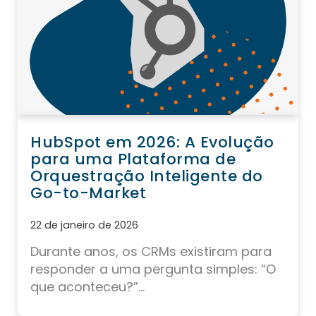
HubSpot em 2026: A Evolução
para uma Plataforma de
Orquestração Inteligente do
Go-to-Market
22 de janeiro de 2026
Durante anos, os CRMs existiram para
responder a uma pergunta simples: “O
que aconteceu?”...