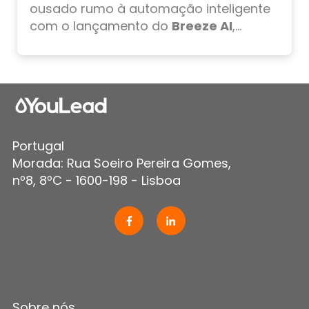
ousado rumo à automação inteligente
com o lançamento do
Breeze AI
,...
Portugal
Morada: Rua Soeiro Pereira Gomes,
nº8, 8ºC - 1600-198 - Lisboa
Sobre nós