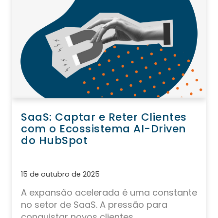
SaaS: Captar e Reter Clientes
com o Ecossistema AI-Driven
do HubSpot
15 de outubro de 2025
A expansão acelerada é uma constante
no setor de SaaS. A pressão para
conquistar novos clientes,...