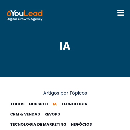
Sobre Nós
IA
Serviços
HubSpot
Recursos
Artigos por Tópicos
Contactos
TODOS
HUBSPOT
IA
TECNOLOGIA
CRM & VENDAS
REVOPS
Português
TECNOLOGIA DE MARKETING
NEGÓCIOS