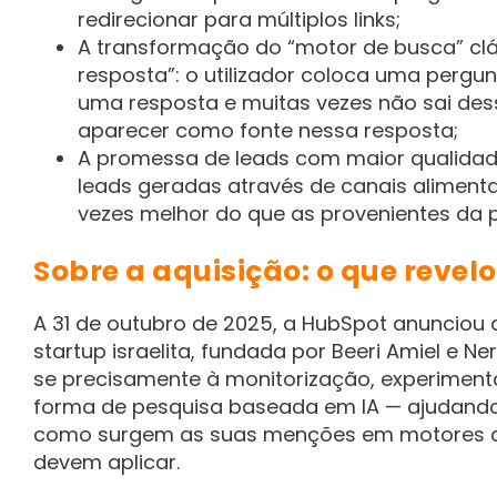
redirecionar para múltiplos links;
A transformação do “motor de busca” cl
resposta”: o utilizador coloca uma pergu
uma resposta e muitas vezes não sai dess
aparecer como fonte nessa resposta;
A promessa de leads com maior qualidad
leads geradas através de canais aliment
vezes melhor do que as provenientes da p
Sobre a aquisição: o que revel
A 31 de outubro de 2025, a HubSpot anunciou a
startup israelita, fundada por Beeri Amiel e N
se precisamente à monitorização, experimen
forma de pesquisa baseada em IA — ajudand
como surgem as suas menções em motores d
devem aplicar.