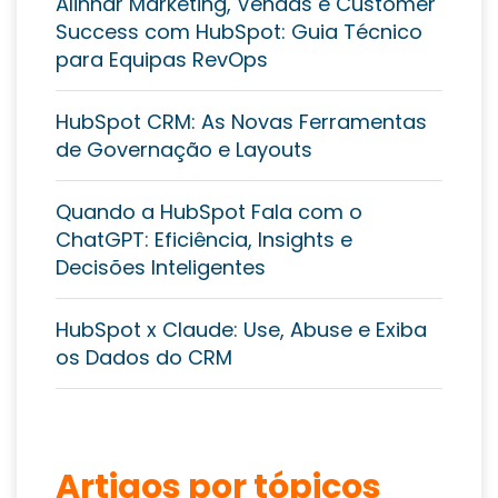
Alinhar Marketing, Vendas e Customer
Success com HubSpot: Guia Técnico
para Equipas RevOps
HubSpot CRM: As Novas Ferramentas
de Governação e Layouts
Quando a HubSpot Fala com o
ChatGPT: Eficiência, Insights e
Decisões Inteligentes
HubSpot x Claude: Use, Abuse e Exiba
os Dados do CRM
Artigos por tópicos