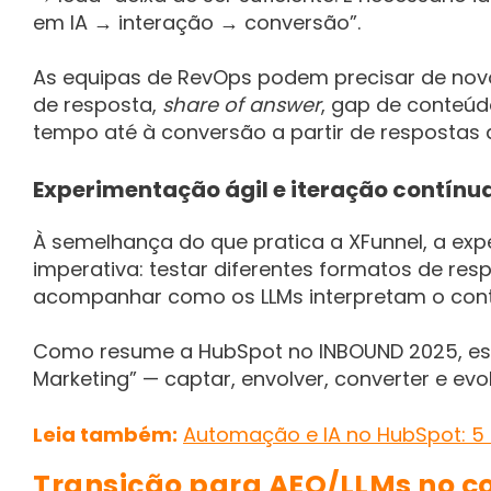
em IA → interação → conversão”.
As equipas de RevOps podem precisar de novos
de resposta,
share of answer
, gap de conteú
tempo até à conversão a partir de respostas d
Experimentação ágil e iteração contínu
À semelhança do que pratica a XFunnel, a ex
imperativa: testar diferentes formatos de resp
acompanhar como os LLMs interpretam o cont
Como resume a HubSpot no INBOUND 2025, es
Marketing” — captar, envolver, converter e evo
Leia também:
Automação e IA no HubSpot: 5
Transição para AEO/LLMs no c