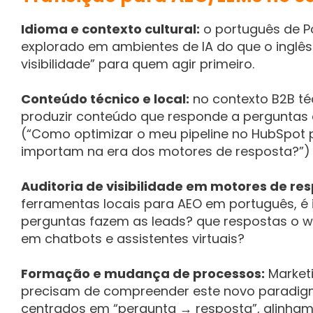
Idioma e contexto cultural:
o português de P
explorado em ambientes de IA do que o inglê
visibilidade” para quem agir primeiro.
Conteúdo técnico e local:
no contexto B2B té
produzir conteúdo que responde a perguntas 
(“Como optimizar o meu pipeline no HubSpot p
importam na era dos motores de resposta?”) é
Auditoria de visibilidade em motores de res
ferramentas locais para AEO em português, é
perguntas fazem as leads? que respostas o 
em chatbots e assistentes virtuais?
Formação e mudança de processos:
Market
precisam de compreender este novo paradigm
centrados em “pergunta → resposta”, alinham