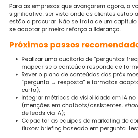
Para as empresas que avançarem agora, a v
significativa: ser visto onde os clientes estã
estão a procurar. Não se trata de um capítulo
se adaptar primeiro reforça a liderança.
Próximos passos recomendad
Realizar uma auditoria de “perguntas freq
mapear se o conteúdo responde de forma
Rever o plano de conteúdos dos próximo
“pergunta → resposta” e formatos adapta
curto);
Integrar métricas de visibilidade em IA 
(menções em chatbots/assistentes,
shar
de leads via IA);
Capacitar as equipas de marketing de c
fluxos: briefing baseado em pergunta, tes