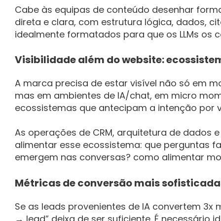
Cabe às equipas de conteúdo desenhar form
direta e clara, com estrutura lógica, dados, c
idealmente formatados para que os LLMs os
Visibilidade além do website: ecossiste
A marca precisa de estar visível não só em mo
mas em ambientes de IA/chat, em micro mom
ecossistemas que antecipam a intenção por v
As operações de CRM, arquitetura de dados 
alimentar esse ecossistema: que perguntas f
emergem nas conversas? como alimentar mod
Métricas de conversão mais sofisticada
Se as leads provenientes de IA convertem 3x 
→ lead” deixa de ser suficiente. É necessário i