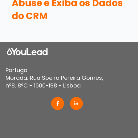
Abuse e Exiba os Dados
do CRM
Portugal
Morada: Rua Soeiro Pereira Gomes,
nº8, 8ºC - 1600-198 - Lisboa