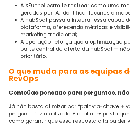
A XFunnel permite rastrear como uma ma
geradas por IA, identificar lacunas e map
A HubSpot passa a integrar essa capaci
plataforma, oferecendo métricas e visibi
marketing tradicional;
A operação reforça que a optimização p
parte central da oferta da HubSpot — nã
prioritário.
O que muda para as equipas d
RevOps
Conteúdo pensado para perguntas, não
Já não basta otimizar por “palavra-chave + v
pergunta faz o utilizador? qual a resposta que
como garantir que essa resposta cita ou der