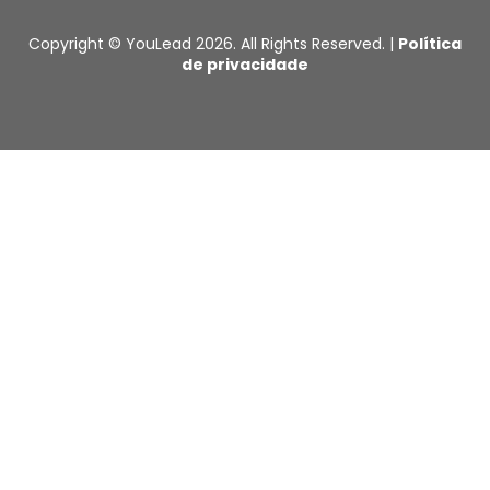
Copyright © YouLead 2026. All Rights Reserved. |
Política
de privacidade