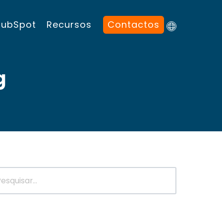
HubSpot
Recursos
Contactos
g