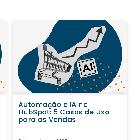
Automação e IA no
HubSpot: 5 Casos de Uso
para as Vendas
o